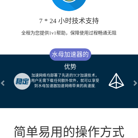
7 * 24 小时技术支持
全程为您提供1v1帮助，保障使用过程畅通无阻
水母加速器的
优势
加速网络均部署了先进的TCP加速技术，
用户无需下载任何额外软件，就可以享受
Previous
N
到水母加速器加速网络带来的高速度.
简单易用的操作方式